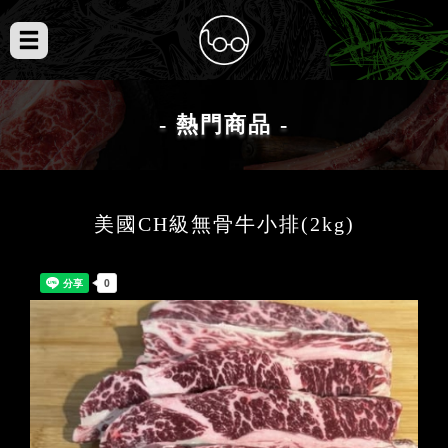
- 熱門商品 -
美國CH級無骨牛小排(2kg)