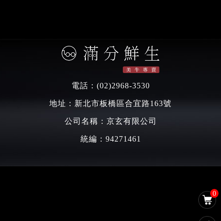
電話：
(02)2968-3530
地址：新北市板橋區合宜路163號
公司名稱：京玄有限公司
統編：94271461
0