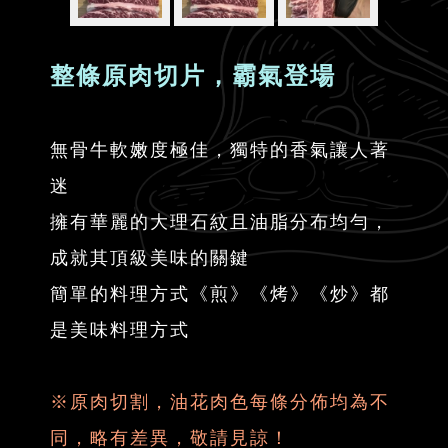
整條原肉切片，霸氣登場
無骨牛軟嫩度極佳，獨特的香氣讓人著
迷
擁有華麗的大理石紋且油脂分布均勻，
成就其頂級美味的關鍵
簡單的料理方式《煎》《烤》《炒》都
是美味料理方式
※原肉切割，油花肉色每條分佈均為不
同，略有差異，敬請見諒！