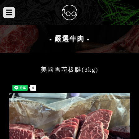
- 嚴選牛肉 -
美國雪花板腱(3kg)