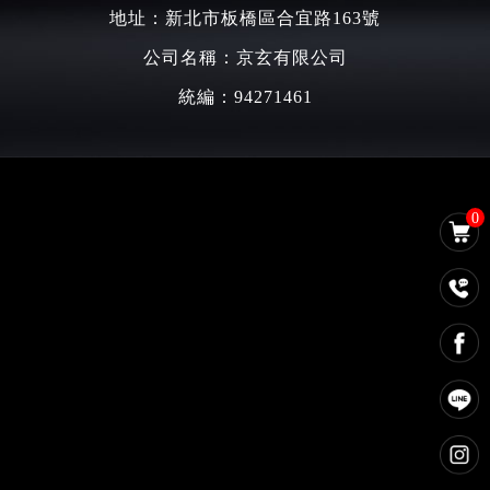
地址：新北市板橋區合宜路163號
公司名稱：京玄有限公司
統編：94271461
0