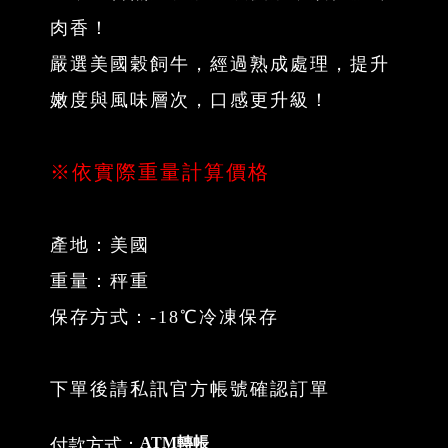
肉香！
嚴選美國穀飼牛，經過熟成處理，提升
嫩度與風味層次，口感更升級！
※依實際重量計算價格
產地：美國
重量：秤重
保存方式：-18℃冷凍保存
下單後請私訊官方帳號確認訂單
ATM轉帳
付款方式：