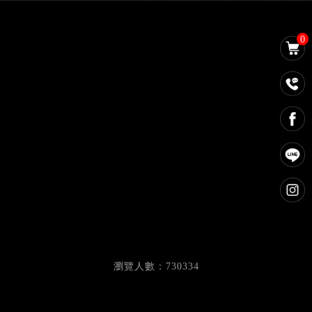
0
瀏覽人數：730334