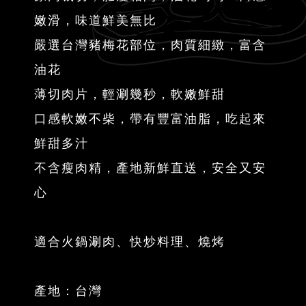
嫩滑，味道鮮美無比
嚴選台灣豬梅花部位，肉質細緻，富含
油花
薄切肉片，輕涮幾秒，軟嫩鮮甜
口感軟嫩不柴，帶有豐富油脂，吃起來
鮮甜多汁
不含瘦肉精，產地新鮮直送，安全又安
心
適合火鍋涮肉、快炒料理、燒烤
產地：台灣