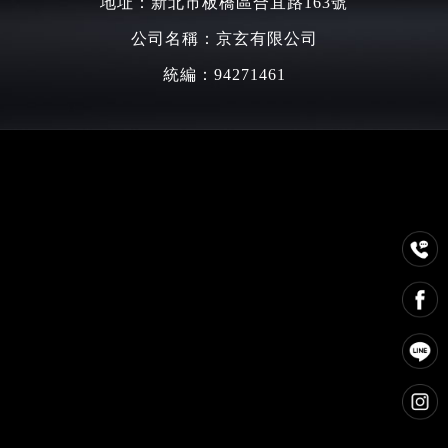
地址：新北市板橋區合宜路163號
公司名稱：京玄有限公司
統編：94271461