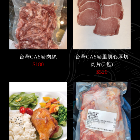
台灣CAS豬肉絲
台灣CAS豬里肌心厚切
$180
肉片(3包)
$520