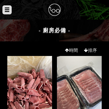
- 廚房必備 -
時間
排序