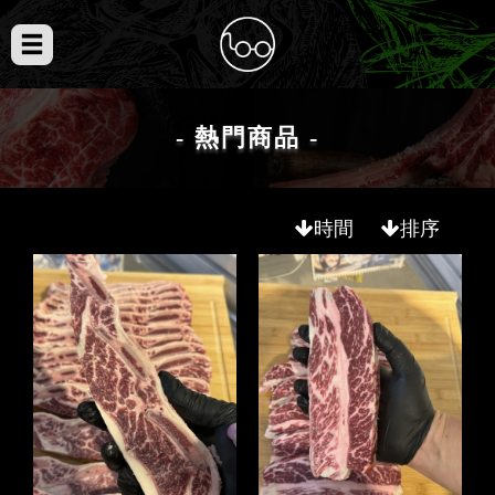
- 熱門商品 -
時間
排序