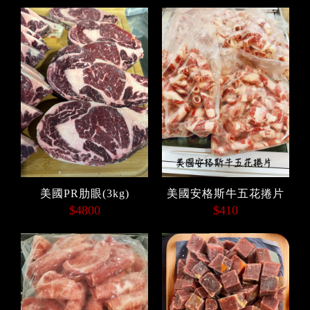
美國PR肋眼(3kg)
美國安格斯牛五花捲片
$4800
$410