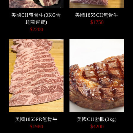
美國CH帶骨牛(3KG含
美國1855CH無骨牛
$1750
超商運費)
$2200
美國1855PR無骨牛
美國CH 肋眼(3kg)
$1980
$4200